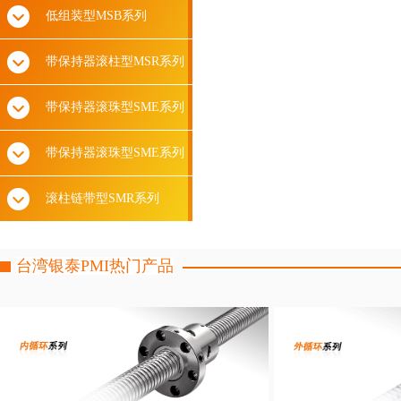
低组装型MSB系列
带保持器滚柱型MSR系列
带保持器滚珠型SME系列
带保持器滚珠型SME系列
滚柱链带型SMR系列
台湾银泰PMI热门产品