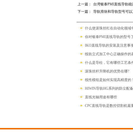
上一篇：
台湾银泰PMI直线导轨
下一篇：
导轨滑块和导轨型号可以
什么使滚珠丝杠在自动化领域中具备
你对银泰PMI直线导轨的型号
IKO直线导轨的安装及注意事
线轨立式加工中心正确操作的基本步
什么是导柱，它有哪些工艺条
滚珠丝杆升降机的优势在哪?
线性模组是如何实现高精度的
HIWIN导轨HG系列的防尘配
直线光轴用途有哪些
CPC直线导轨是数控切割机最重要的