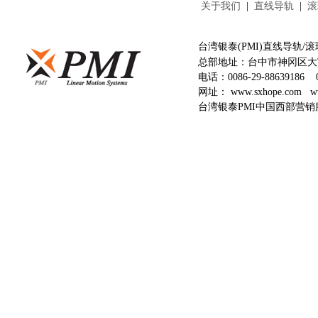
关于我们
|
直线导轨
|
滚
台湾银泰(PMI)直线导轨
总部地址：台中市神冈区大富
电话：
0086-29-88639186
网址：
www.sxhope.com
w
台湾银泰PMI中国西部营