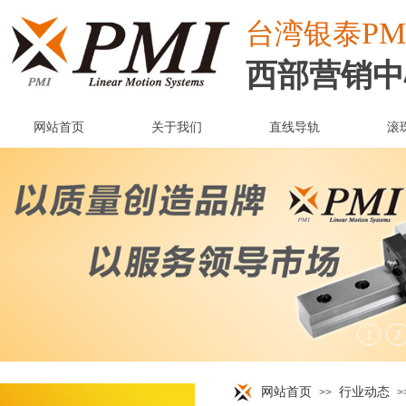
PM
台湾
银泰
西部营销中
网站首页
关于我们
直线导轨
滚
网站首页
行业动态
>>
>