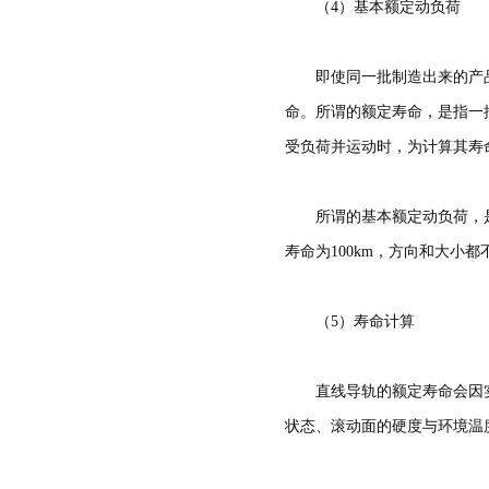
（4）基本额定动负荷
即使同一批制造出来的产
命。所谓的额定寿命，是指一
受负荷并运动时，为计算其寿
所谓的基本额定动负荷，
寿命为100km，方向和大小
（5）寿命计算
直线导轨的额定寿命会因
状态、滚动面的硬度与环境温