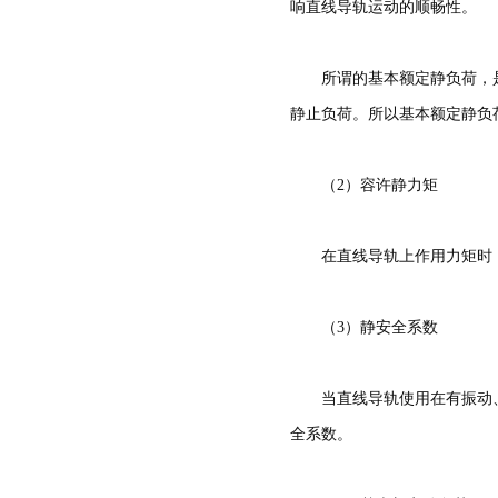
带保持器滚珠型SME系列
响直线导轨运动的顺畅性。
滚柱链带型SMR系列
所谓的基本额定静负荷，
静止负荷。所以基本额定静负
（2）容许静力矩
在直线导轨上作用力矩时
（3）静安全系数
当直线导轨使用在有振动
全系数。