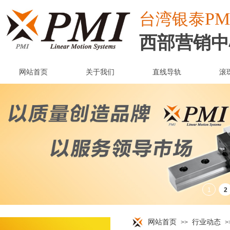
PM
台湾
银泰
西部营销中
网站首页
关于我们
直线导轨
滚
网站首页
行业动态
>>
>