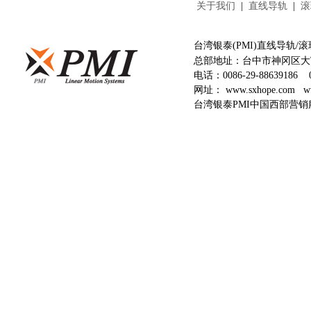
关于我们
|
直线导轨
|
滚
台湾银泰(PMI)直线导轨
总部地址：台中市神冈区大富
电话：
0086-29-88639186
网址：
www.sxhope.com
w
台湾银泰PMI中国西部营