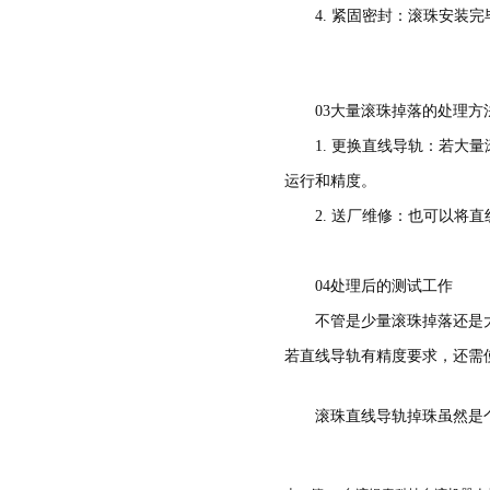
带保持器滚珠型SME系列
4. 紧固密封
滚柱链带型SMR系列
03大量滚珠掉落的处理方
1. 更换直线导轨：若
运行和精度。
2. 送厂维修：也可以将
04处理后的测试工作
不管是少量滚珠掉落还是
若直线导轨有精度要求，还需
滚珠直线导轨掉珠虽然是