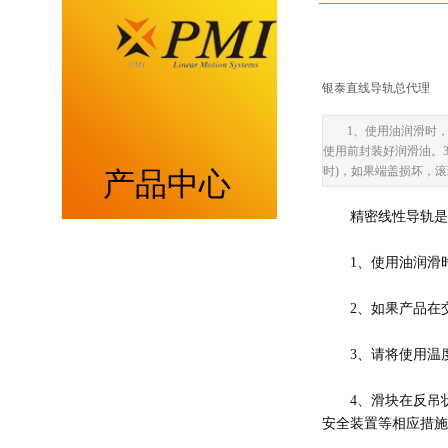
银泰直线导轨总代理
|
1、使用油润滑时
使用前封装好润滑油。
时)，如果端盖损坏，
产品中心
精密线性导轨是
重负荷型MSA系列
1、使用油润滑
低组装型MSB系列
2、如果产品在
带保持器滚柱型MSR系列
3、请将使用温
带保持器滚珠型SME系列
4、滑块在反吊
安全装置等相应措施