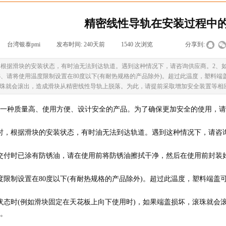
​精密线性导轨在安装过程中
台湾银泰pmi
|
发布时间:
240天前
|
1540
次浏览
|
|
分享到:
，根据滑块的安装状态，有时油无法到达轨道。遇到这种情况下，请咨询供应商。2、
3、请将使用温度限制设置在80度以下(有耐热规格的产品除外)。超过此温度，塑料端
滚珠就会滚出，造成滑块从精密线性导轨上脱落。为此，请提前采取增加安全装置等相
一种质量高、使用方便、设计安全的产品。为了确保更加安全的使用，请
时，根据滑块的安装状态，有时油无法到达轨道。遇到这种情况下，请咨
交付时已涂有防锈油，请在使用前将防锈油擦拭干净，然后在使用前封装
度限制设置在80度以下(有耐热规格的产品除外)。超过此温度，塑料端盖
状态时(例如滑块固定在天花板上向下使用时)，如果端盖损坏，滚珠就会
。