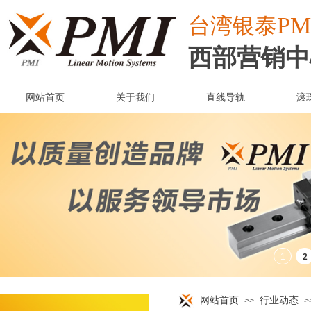
PM
台湾
银泰
西部营销中
网站首页
关于我们
直线导轨
滚
网站首页
行业动态
>>
>