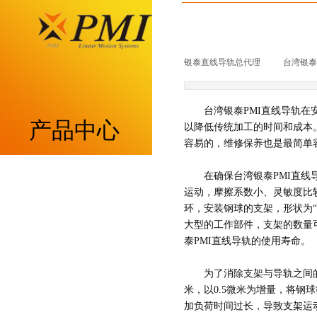
银泰直线导轨总代理
|
台湾银泰p
台湾银泰PMI直线导轨
产品中心
以降低传统加工的时间和成本
容易的，维修保养也是最简单
重负荷型MSA系列
在确保台湾银泰PMI直
运动，摩擦系数小、灵敏度比
环，安装钢球的支架，形状为
低组装型MSB系列
大型的工作部件，支架的数量
泰PMI直线导轨的使用寿命。
带保持器滚柱型MSR系列
为了消除支架与导轨之间
带保持器滚珠型SME系列
米，以0.5微米为增量，将
加负荷时间过长，导致支架运