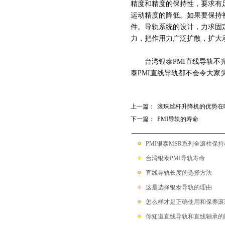
带保持器滚珠型SME系列
精度和精度的保持性，要求有
运动精度的降低。如果要保持
滚柱链带型SMR系列
件。导轨系统的设计，力求固
力，把作用力广泛扩散，扩大
台湾银泰PMI直线导轨
泰PMI直线导轨都不会令大家
上一篇：
滚珠丝杆升降机的优势在
下一篇：
PMI导轨的寿命
PMI银泰MSR系列全滚柱保
台湾银泰PMI导轨寿命
直线导轨长度的选择方法
这是选择银泰导轨的理由
怎么样才是正确使用和保养滚
你知道直线导轨和直线轴承的