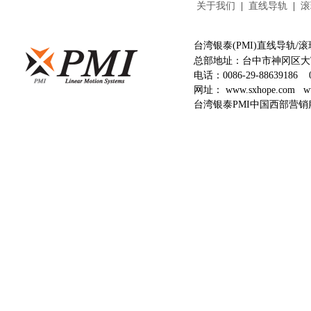
关于我们
|
直线导轨
|
滚
台湾银泰(PMI)直线导轨
总部地址：台中市神冈区大富
电话：
0086-29-88639186
网址：
www.sxhope.com
w
台湾银泰PMI中国西部营